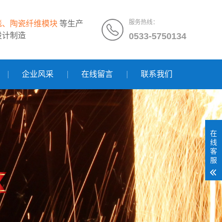
服务热线：
毯、陶瓷纤维模块
等生产
设计制造
0533-5750134
企业风采
在线留言
联系我们
在
线
客
服