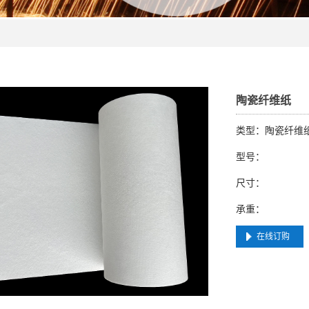
陶瓷纤维纸
类型：陶瓷纤维
型号：
尺寸：
承重：
在线订购