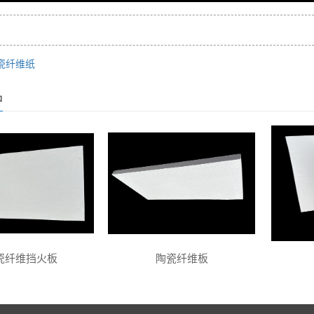
瓷纤维纸
品
瓷纤维挡火板
陶瓷纤维板