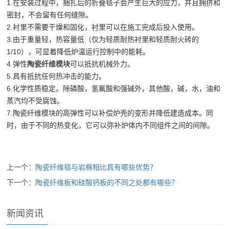
1.在安装过程中，捆扎后的折叠毯子会产生巨大的应力，并且拥挤和
密封，不会留有任何缝隙。
2.衬里不需要干燥和固化，衬里可以在施工完成后投入使用。
3.由于重量轻，热容量低（仅为轻质耐热衬里和轻质耐火砖的
1/10），可显着降低炉温运行控制中的能耗。
4.弹性
陶瓷纤维模块
可以抵抗机械外力。
5.具有抵抗任何热冲击的能力。
6.化学性质稳定。除磷酸，氢氟酸和强碱外，其他酸，碱，水，油和
蒸汽均不受腐蚀。
7.陶瓷纤维模块的高弹性可以补偿炉壳的变形并降低建造成本。同
时，由于不同的热变化，它可以弥补炉体内不同组件之间的间隙。
上一个：
陶瓷纤维毯与岩棉相比具有哪些优势？
下一个：
陶瓷纤维板和硅酸钙板的不同之处都有哪些？
新闻资讯