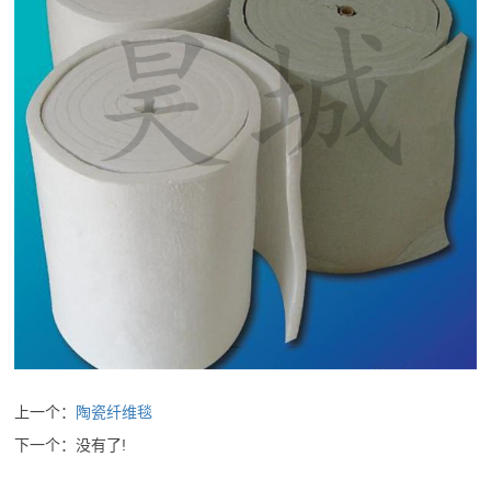
上一个：
陶瓷纤维毯
下一个：没有了!