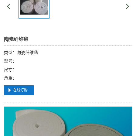
陶瓷纤维毯
类型：陶瓷纤维毯
型号：
尺寸：
承重：
在线订购