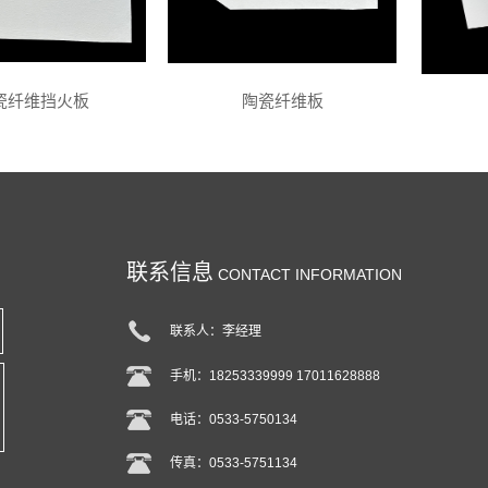
瓷纤维挡火板
陶瓷纤维板
联系信息
CONTACT INFORMATION
联系人：李经理
手机：18253339999 17011628888
电话：0533-5750134
传真：0533-5751134