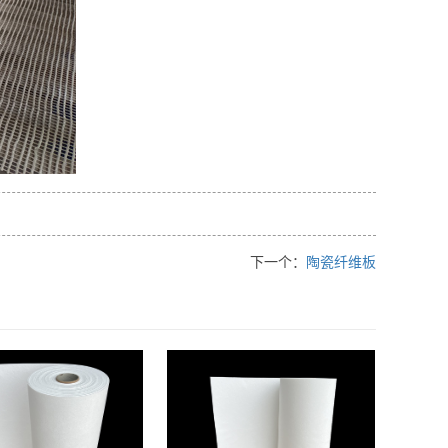
下一个：
陶瓷纤维板