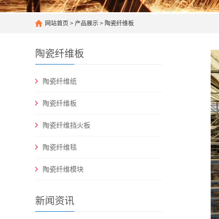
网站首页
>
产品展示
>
陶瓷纤维板
陶瓷纤维板
陶瓷纤维纸
陶瓷纤维板
陶瓷纤维挡火板
陶瓷纤维毯
陶瓷纤维模块
新闻资讯