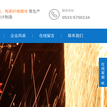
服务热线：
毯、陶瓷纤维模块
等生产
设计制造
0533-5750134
企业风采
在线留言
联系我们
在
线
客
服