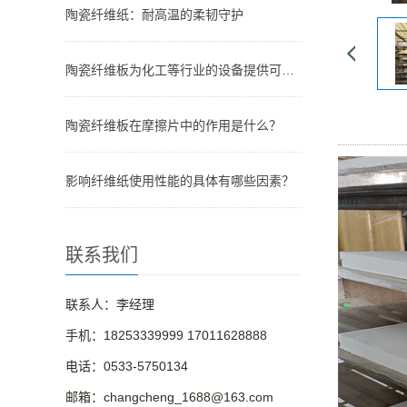
陶瓷纤维纸：耐高温的柔韧守护
陶瓷纤维板为化工等行业的设备提供可靠保障
陶瓷纤维板在摩擦片中的作用是什么？
影响纤维纸使用性能的具体有哪些因素？
联系我们
联系人：李经理
手机：18253339999 17011628888
电话：0533-5750134
邮箱：changcheng_1688@163.com