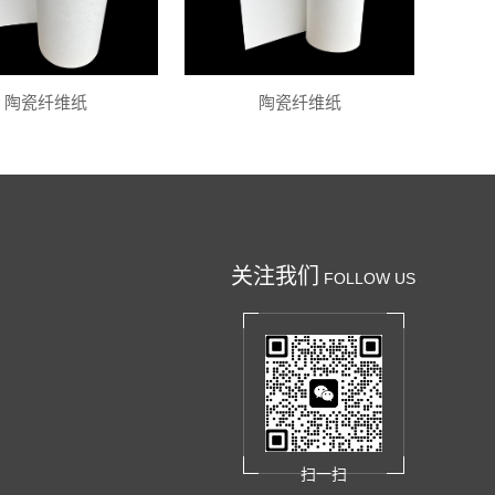
陶瓷纤维纸
陶瓷纤维纸
关注我们
FOLLOW US
扫一扫